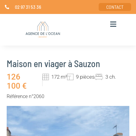
02 97 31 53 36
CONTACT
Maison en viager à Sauzon
126
172 m²
9 pièces
3 ch.
100 €
Référence n°2060