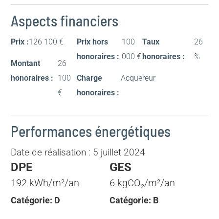
Aspects financiers
Prix :
126 100 €
Prix hors
100
Taux
26
honoraires :
000 €
honoraires :
%
Montant
26
honoraires :
100
Charge
Acquereur
€
honoraires :
Performances énergétiques
Date de réalisation : 5 juillet 2024
DPE
GES
192 kWh/m²/an
6 kgCO₂/m²/an
Catégorie: D
Catégorie: B