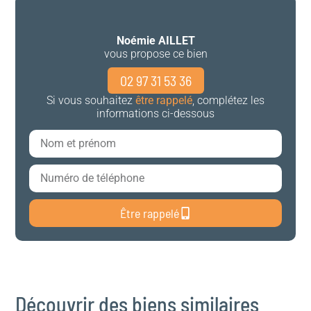
Noémie AILLET
vous propose ce bien
02 97 31 53 36
Si vous souhaitez
être rappelé
, complétez les
informations ci-dessous
Être rappelé
Découvrir des biens similaires