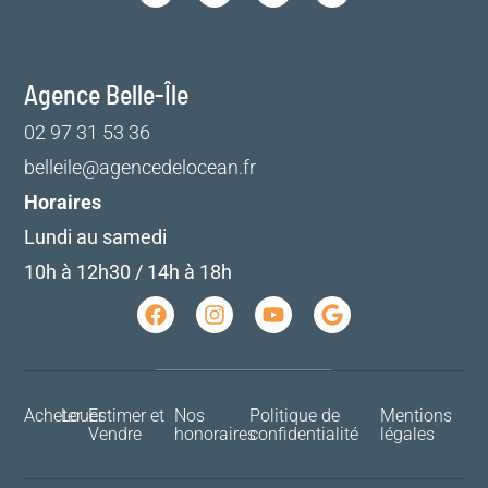
Agence Belle-Île
02 97 31 53 36
belleile@agencedelocean.fr
Horaires
Lundi au samedi
10h à 12h30 / 14h à 18h
Acheter
Louer
Estimer et
Nos
Politique de
Mentions
Vendre
honoraires
confidentialité
légales