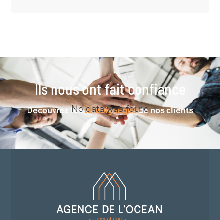
Ils nous ont fait confiance
No data was found
Découvrez les
témoignages
de nos clients