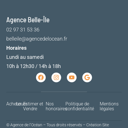
Agence Belle-Île
02 97 31 53 36
belleile@agencedelocean.fr
Horaires
Lundi au samedi
10h à 12h30 / 14h à 18h
Acheter
Louer
Estimer et
Nos
Politique de
Mentions
Vendre
honoraires
confidentialité
légales
© Agence de l’Océan – Tous droits réservés –
Création Site