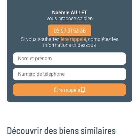
Noémie AILLET
vous propose ce bien
02 97 31 53 36
Si vous souhaitez
être rappelé
, complétez les
informations ci-dessous
Être rappelé
Découvrir des biens similaires