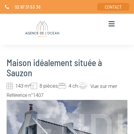
02 97 31 53 36
CONTACT
Maison idéalement située à
Sauzon
143 m²
8 pièces
4 ch.
Vue sur mer
Référence n°1407
VEND