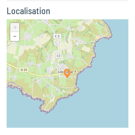
Localisation
+
−