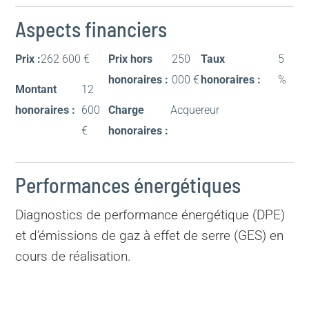
Aspects financiers
Prix :
262 600 €
Prix hors
250
Taux
5
honoraires :
000 €
honoraires :
%
Montant
12
honoraires :
600
Charge
Acquereur
€
honoraires :
Performances énergétiques
Diagnostics de performance énergétique (DPE)
et d’émissions de gaz à effet de serre (GES) en
cours de réalisation.