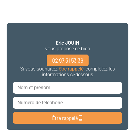
Eric JOUIN
vous propose ce bien
02 97 31 53 36
Si vous souhaitez
être rappelé
, complétez les
informations ci-dessous
Être rappelé