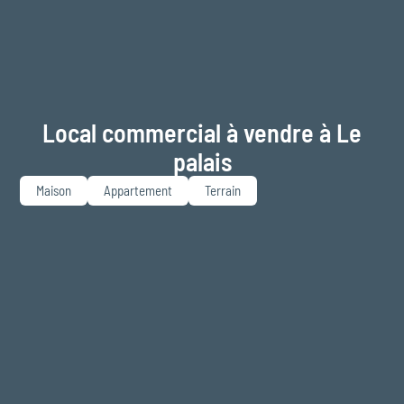
Local commercial à vendre à Le
palais
Maison
Appartement
Terrain