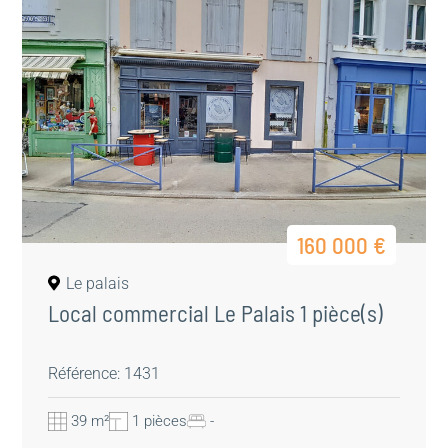
160 000 €
Le palais
Local commercial Le Palais 1 pièce(s)
Référence: 1431
39 m²
1 pièces
-