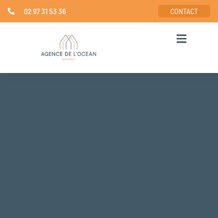
02 97 31 53 36
CONTACT