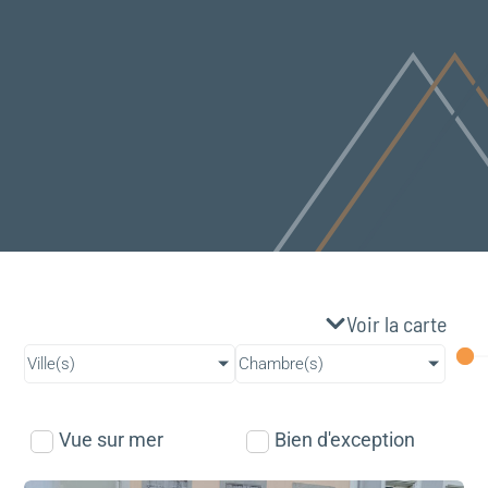
Voir la carte
Ville(s)
Chambre(s)
Vue sur mer
Bien d'exception