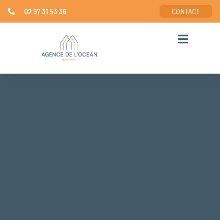
02 97 31 53 36
CONTACT