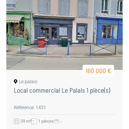
160 000 €
Le palais
Local commercial Le Palais 1 pièce(s)
Référence: 1431
39 m²
1 pièces
-